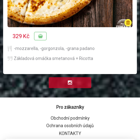
329 Kč
-mozzarella
,
-gorgonzola
,
-grana padano
Základová omáčka smetanová + Ricotta
Pro zákazníky
Obchodní podmínky
Ochrana osobních údajů
KONTAKTY