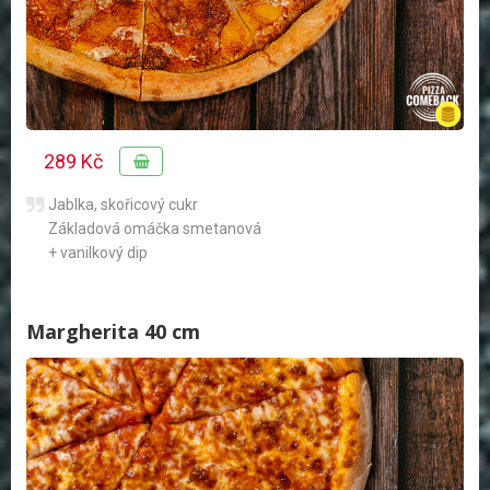
289 Kč
Jablka, skořicový cukr
Základová omáčka smetanová
+ vanilkový dip
Margherita 40 cm