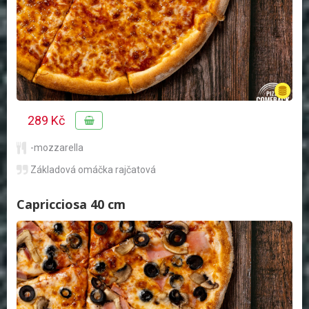
289 Kč
-mozzarella
Základová omáčka rajčatová
Capricciosa 40 cm