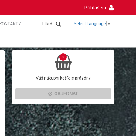
Přihlášení
Select Language
▼
KONTAKTY
0
Váš nákupní košík je prázdný
OBJEDNAT