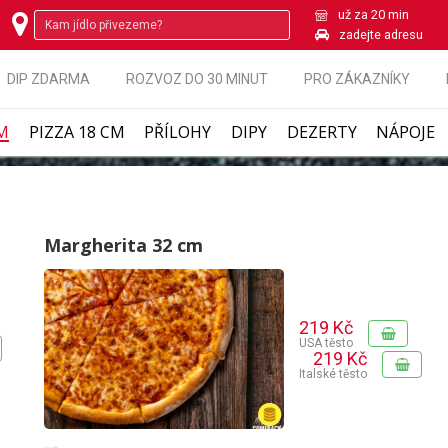
už za 20 min
zadejte adresu
DIP ZDARMA
ROZVOZ DO 30 MINUT
PRO ZÁKAZNÍKY
CM
PIZZA 18 CM
PŘÍLOHY
DIPY
DEZERTY
NÁPOJE
Margherita 32 cm
219 Kč
USA těsto
219 Kč
Italské těsto